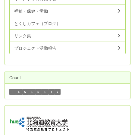
福祉・保健・労働
とくしカフェ（ブログ）
リンク集
プロジェクト活動報告
Count
1
4
5
6
5
3
1
7