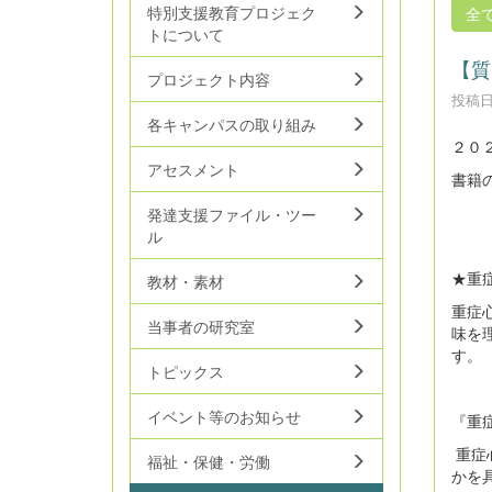
特別支援教育プロジェク
全
トについて
【質
プロジェクト内容
投稿日時
各キャンパスの取り組み
２０
アセスメント
書籍
発達支援ファイル・ツー
ル
★重
教材・素材
重症
当事者の研究室
味を
す。
トピックス
イベント等のお知らせ
『重
重症
福祉・保健・労働
かを