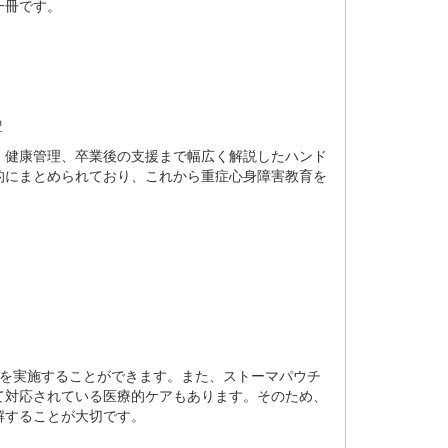
一冊です。
豊
、健康管理、卒業後の支援まで幅広く解説したハンド
的にまとめられており、これから重症心身障害教育を
」を実施することができます。また、ストーマパウチ
て対応されている医療的ケアもあります。そのため、
解することが大切です。