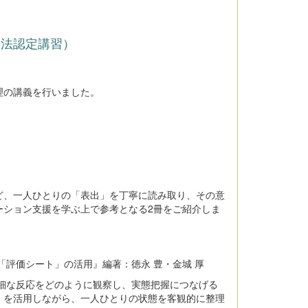
許法認定講習）
理の講義を行いました。
ど、一人ひとりの「表出」を丁寧に読み取り、その意
ーション支援を学ぶ上で参考となる2冊をご紹介しま
評価シート」の活用』編著：徳永 豊・金城 厚
細な反応をどのように観察し、実態把握につなげる
」を活用しながら、一人ひとりの状態を客観的に整理