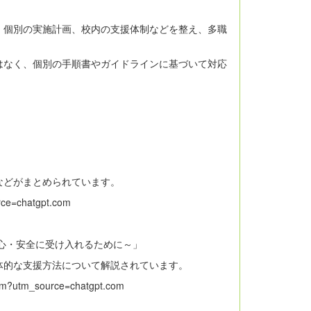
、個別の実施計画、校内の支援体制などを整え、多職
はなく、個別の手順書やガイドラインに基づいて対応
などがまとめられています。
rce=chatgpt.com
心・安全に受け入れるために～」
体的な支援方法について解説されています。
htm?utm_source=chatgpt.com