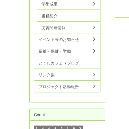
学術成果
書籍紹介
災害関連情報
イベント等のお知らせ
福祉・保健・労働
とくしカフェ（ブログ）
リンク集
プロジェクト活動報告
Count
1
4
4
9
5
1
8
3