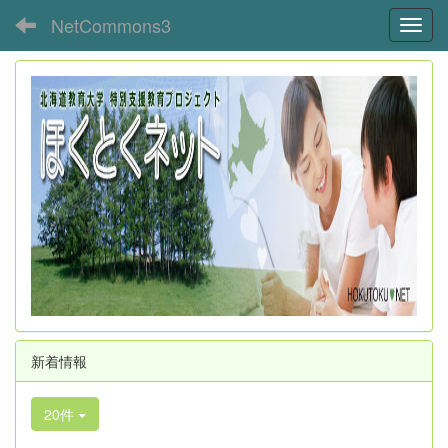
NetCommons3
Toggl
新着情報
20件