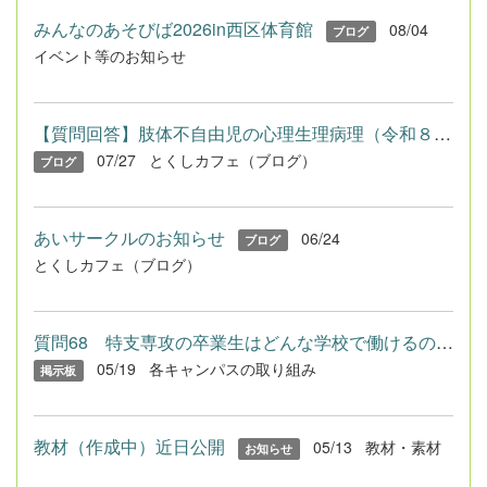
みんなのあそびば2026in西区体育館
08/04
ブログ
イベント等のお知らせ
【質問回答】肢体不自由児の心理生理病理（令和８年度免許法認定...
07/27
とくしカフェ（ブログ）
ブログ
あいサークルのお知らせ
06/24
ブログ
とくしカフェ（ブログ）
質問68 特支専攻の卒業生はどんな学校で働けるのですか？
05/19
各キャンパスの取り組み
掲示板
教材（作成中）近日公開
05/13
教材・素材
お知らせ