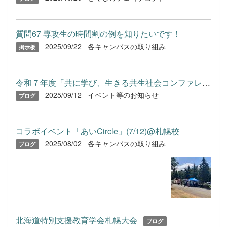
質問67 専攻生の時間割の例を知りたいです！
2025/09/22
各キャンパスの取り組み
掲示板
令和７年度「共に学び、生きる共生社会コンファレンス in 北海道」
2025/09/12
イベント等のお知らせ
ブログ
コラボイベント「あいCircle」(7/12)@札幌校
2025/08/02
各キャンパスの取り組み
ブログ
北海道特別支援教育学会札幌大会
ブログ