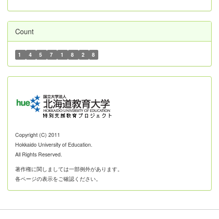
Count
1
4
5
7
1
8
2
8
Copyright (C) 2011
Hokkaido University of Education.
All Rights Reserved.
著作権に関しましては一部例外があります。
各ページの表示をご確認ください。