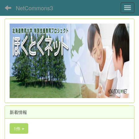
NetCommons3
Toggl
新着情報
1件